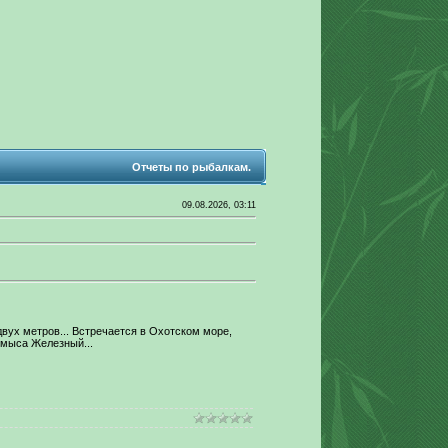
Отчеты по рыбалкам.
09.08.2026, 03:11
ух метров... Встречается в Охотском море,
 мыса Железный...