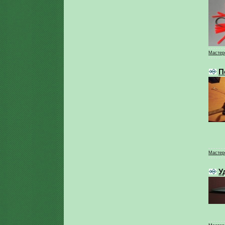
Мастер
П
Мастер
У