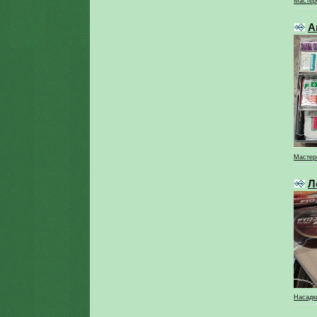
Мастер
А
Мастер
Л
Насадки